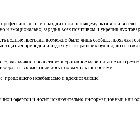
 профессиональный праздник по-настоящему активно и весело 
 и эмоционально, зарядив всех позитивом и укрепив дух товар
леть водные преграды возможно было лишь сообща, проявляя те
насладиться природой и отдохнуть от рабочих будней, но и раз
ого, как можно провести корпоративное мероприятие интересно
нообразить совместный досуг новыми активностями.
ка, прошедшего незабываемо и вдохновляюще!
бличной офертой и носит исключительно информационный или об