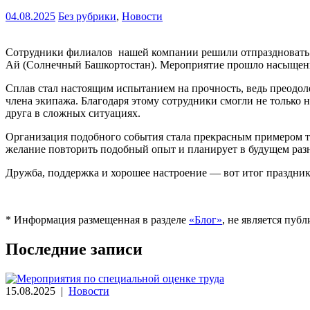
04.08.2025
Без рубрики
,
Новости
Сотрудники филиалов
нашей компании решили отпраздновать
Ай (Солнечный Башкортостан). Мероприятие прошло насыщенно
Сплав стал настоящим испытанием на прочность, ведь преодо
члена экипажа. Благодаря этому сотрудники смогли не только 
друга в сложных ситуациях.
Организация подобного события стала прекрасным примером т
желание повторить подобный опыт и планирует в будущем раз
Дружба, поддержка и хорошее настроение — вот итог праздни
* Информация размещенная в разделе
«Блог»
, не является пу
Последние записи
15.08.2025
|
Новости