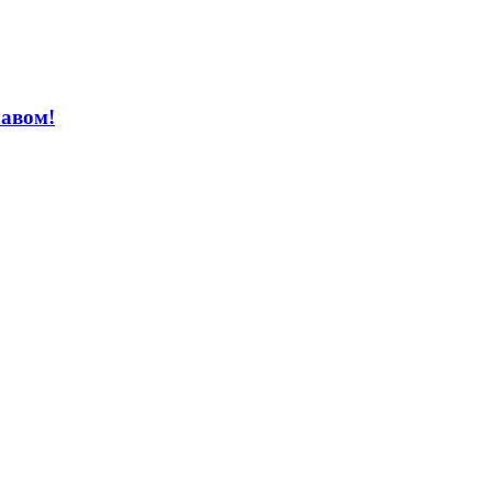
авом!