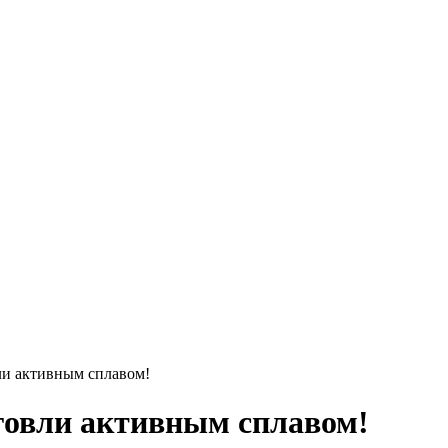
ли активным сплавом!
говли активным сплавом!