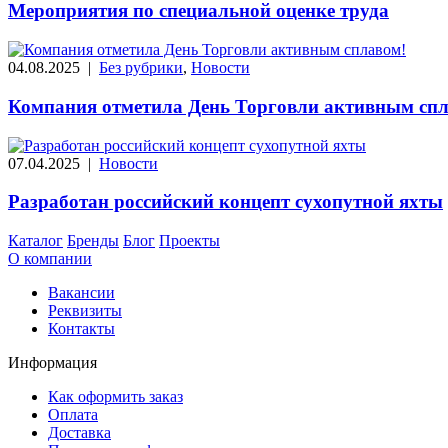
Мероприятия по специальной оценке труда
04.08.2025
|
Без рубрики
,
Новости
Компания отметила День Торговли активным спл
07.04.2025
|
Новости
Разработан российский концепт сухопутной яхты
Каталог
Бренды
Блог
Проекты
О компании
Вакансии
Реквизиты
Контакты
Информация
Как оформить заказ
Оплата
Доставка