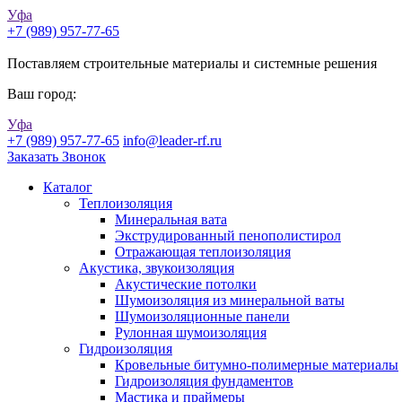
Уфа
+7 (989) 957-77-65
Поставляем строительные материалы и системные решения
Ваш город:
Уфа
+7 (989) 957-77-65
info@leader-rf.ru
Заказать Звонок
Каталог
Теплоизоляция
Минеральная вата
Экструдированный пенополистирол
Отражающая теплоизоляция
Акустика, звукоизоляция
Акустические потолки
Шумоизоляция из минеральной ваты
Шумоизоляционные панели
Рулонная шумоизоляция
Гидроизоляция
Кровельные битумно-полимерные материалы
Гидроизоляция фундаментов
Мастика и праймеры