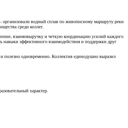
— организовали водный сплав по живописному маршруту реки
ищества среди коллег.
рпение, взаимовыручку и четкую координацию усилий каждого
вить навыки эффективного взаимодействия и поддержки друг
 и полезно одновременно. Коллектив единодушно выразил
разовательный характер.