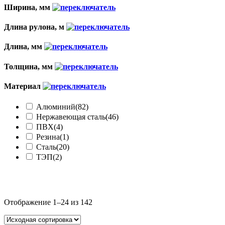
Ширина, мм
Длина рулона, м
Длина, мм
Толщина, мм
Материал
Алюминий
(82)
Нержавеющая сталь
(46)
ПВХ
(4)
Резина
(1)
Сталь
(20)
ТЭП
(2)
Категории товаров
Отображение 1–24 из 142
Для бетонных полов
(11)
Для декоративной отделки
(35)