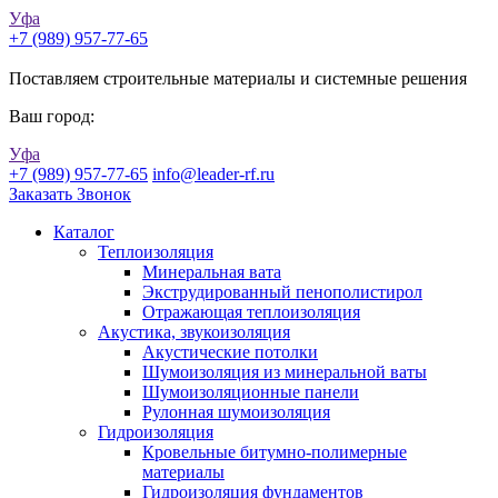
Уфа
+7 (989) 957-77-65
Поставляем строительные материалы и системные решения
Ваш город:
Уфа
+7 (989) 957-77-65
info@leader-rf.ru
Заказать Звонок
Каталог
Теплоизоляция
Минеральная вата
Экструдированный пенополистирол
Отражающая теплоизоляция
Акустика, звукоизоляция
Акустические потолки
Шумоизоляция из минеральной ваты
Шумоизоляционные панели
Рулонная шумоизоляция
Гидроизоляция
Кровельные битумно-полимерные
материалы
Гидроизоляция фундаментов