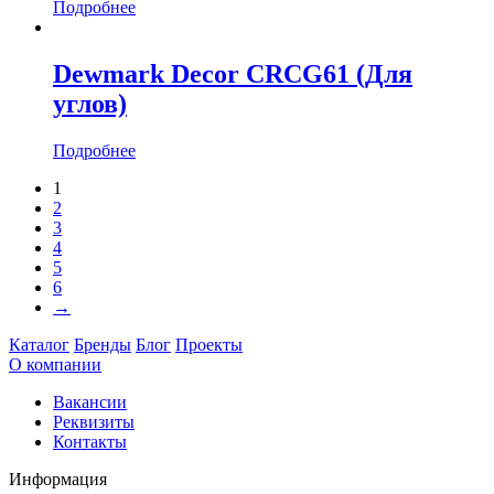
Подробнее
Dewmark Decor CRCG61 (Для
углов)
Подробнее
1
2
3
4
5
6
→
Каталог
Бренды
Блог
Проекты
О компании
Вакансии
Реквизиты
Контакты
Информация