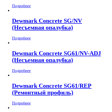
Подробнее
Толщина, мм
Материал
Dewmark Concrete SG/NV
(Несъемная опалубка)
Алюминий
(82)
Нержавеющая сталь
(46)
ПВХ
(4)
Подробнее
Резина
(1)
Сталь
(20)
Dewmark Concrete SG61/NV-ADJ
ТЭП
(2)
(Несъемная опалубка)
Подробнее
Dewmark Concrete SG61/REP
(Ремонтный профиль)
Подробнее