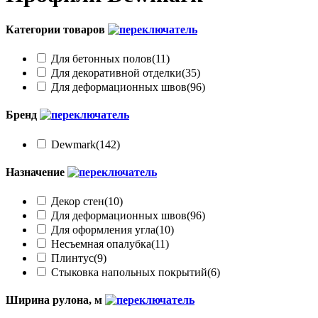
Категории товаров
Для бетонных полов
(11)
Для декоративной отделки
(35)
Для деформационных швов
(96)
Бренд
Dewmark
(142)
Назначение
Декор стен
(10)
Для деформационных швов
(96)
Для оформления угла
(10)
Несъемная опалубка
(11)
Плинтус
(9)
Стыковка напольных покрытий
(6)
Ширина рулона, м